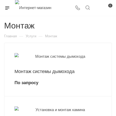
0
Монтаж
—
—
Главная
Услуги
Монтаж
Монтаж системы дымохода
По запросу