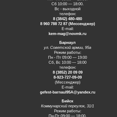
Сб 10:00 — 18:00.
Вс - выходной
телефон:
8 (3842) 480-480
8 960 788 72 87
(Мессенджер)
E-mail:
kem-mag@novmk.ru
Барнаул
ул. Советской армии, 95а
Режим работы:
Пн - Пт 09:00 — 19:00
Сб, Вс 10:00 — 18:00
телефон:
8 (3852) 20 09 09
8-923-727-09-09
(Мессенджер)
E-mail:
gefest-barnaul95A@yandex.ru
Бийск
Коммунарский переулок, 31/1
Режим работы:
Пн-Пт 09:00 — 18:00.