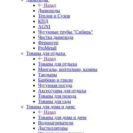
Назад
Дымоходы
Теплов и Сухов
КПД
AGNI
Чугунные трубы "Сибирь"
Чистка дымохода
Ферингер
ProMetall
Товары для отдыха
Назад
Товары для отдыха
Мангалы, коптильни, казаны
Тандыры
Барбекю и грили
Чугунная посуда
Аксессуары для отдыха
Товары для похода
Товары для сада
Товары для дома и дачи
Назад
Товары для дома и дачи
Водонагреватели
Дистилляторы