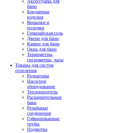
Аксессуары для
бани
Бондарные
изделия
Вешалки и
полочки
Гималайская соль
Двери для бани
Камни для бани
Окна для бани
Термометры,
гигрометры, часы
Товары для систем
отопления
Радиаторы
Насосное
оборудование
Теплоноситель
Расширительные
баки
Резьбовые
соединения
Гофрированные
трубы
Подмотка