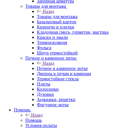
Запорная арматура
Товары для монтажа
Назад
Товары для монтажа
Базальтовый картон
Кирпичи и плитки
Кладочная смесь, герметик, мастика
Краски и эмали
Термоизоляция
Фольга
Шнур термостойкий
Печное и каминное литье
Назад
Печное и каминное литье
Дверцы к печам и каминам
Термостойкие стекла
Плиты
Колосники
Духовки
Задвижки, решетки
Фигурное литье
Помощь
Назад
Помощь
Условия оплаты