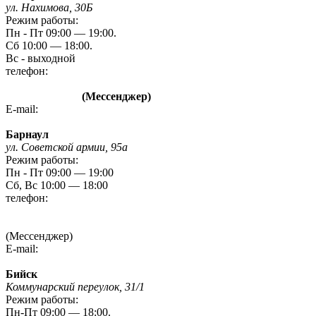
ул. Нахимова, 30Б
Режим работы:
Пн - Пт 09:00 — 19:00.
Сб 10:00 — 18:00.
Вс - выходной
телефон:
8 (3842) 480-480
8 960 788 72 87
(Мессенджер)
E-mail:
kem-mag@novmk.ru
Барнаул
ул. Советской армии, 95а
Режим работы:
Пн - Пт 09:00 — 19:00
Сб, Вс 10:00 — 18:00
телефон:
8 (3852) 20 09 09
8-923-727-09-09
(Мессенджер)
E-mail:
gefest-barnaul95A@yandex.ru
Бийск
Коммунарский переулок, 31/1
Режим работы:
Пн-Пт 09:00 — 18:00.