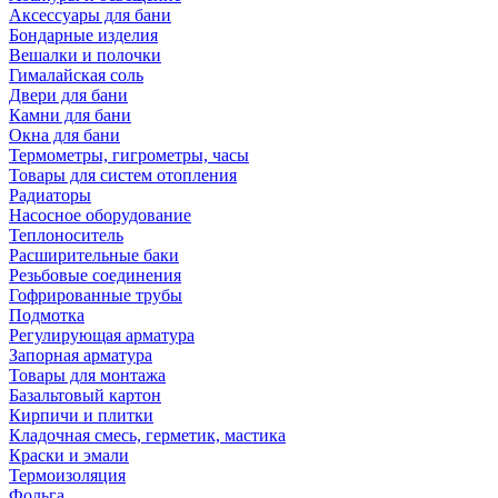
Аксессуары для бани
Бондарные изделия
Вешалки и полочки
Гималайская соль
Двери для бани
Камни для бани
Окна для бани
Термометры, гигрометры, часы
Товары для систем отопления
Радиаторы
Насосное оборудование
Теплоноситель
Расширительные баки
Резьбовые соединения
Гофрированные трубы
Подмотка
Регулирующая арматура
Запорная арматура
Товары для монтажа
Базальтовый картон
Кирпичи и плитки
Кладочная смесь, герметик, мастика
Краски и эмали
Термоизоляция
Фольга