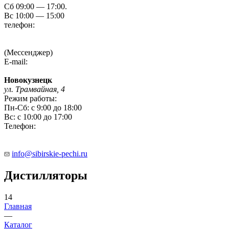
Сб 09:00 — 17:00.
Вс 10:00 — 15:00
телефон:
8 (3854) 55 51 65
8-960-788-69-72
(Мессенджер)
E-mail:
Gefestbiysk@gmail.com
Новокузнецк
ул. Трамвайная, 4
Режим работы:
Пн-Сб: с 9:00 до 18:00
Вс: с 10:00 до 17:00
Телефон:
8 (909) 511 8822
info@sibirskie-pechi.ru
Дистилляторы
14
Главная
—
Каталог