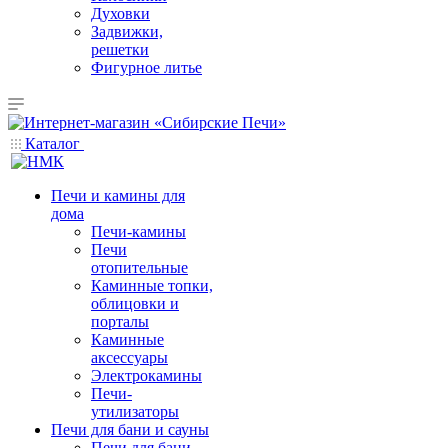
Духовки
Задвижки,
решетки
Фигурное литье
Каталог
Печи и камины для
дома
Печи-камины
Печи
отопительные
Каминные топки,
облицовки и
порталы
Каминные
аксессуары
Электрокамины
Печи-
утилизаторы
Печи для бани и сауны
Печи для бани