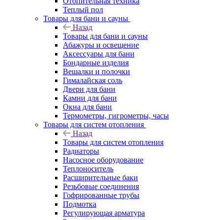
Отопительная техника
Теплый пол
Товары для бани и сауны
Назад
Товары для бани и сауны
Абажуры и освещение
Аксессуары для бани
Бондарные изделия
Вешалки и полочки
Гималайская соль
Двери для бани
Камни для бани
Окна для бани
Термометры, гигрометры, часы
Товары для систем отопления
Назад
Товары для систем отопления
Радиаторы
Насосное оборудование
Теплоноситель
Расширительные баки
Резьбовые соединения
Гофрированные трубы
Подмотка
Регулирующая арматура