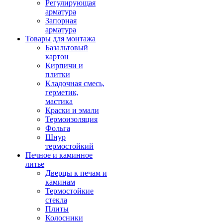
Регулирующая
арматура
Запорная
арматура
Товары для монтажа
Базальтовый
картон
Кирпичи и
плитки
Кладочная смесь,
герметик,
мастика
Краски и эмали
Термоизоляция
Фольга
Шнур
термостойкий
Печное и каминное
литье
Дверцы к печам и
каминам
Термостойкие
стекла
Плиты
Колосники