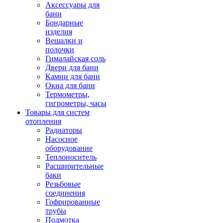
Аксессуары для
бани
Бондарные
изделия
Вешалки и
полочки
Гималайская соль
Двери для бани
Камни для бани
Окна для бани
Термометры,
гигрометры, часы
Товары для систем
отопления
Радиаторы
Насосное
оборудование
Теплоноситель
Расширительные
баки
Резьбовые
соединения
Гофрированные
трубы
Подмотка