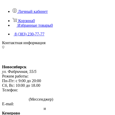
Личный кабинет
Корзина
0
Избранные товары
0
8 (383) 230-77-77
Контактная информация
Адреса магазинов:
Новосибирск
ул. Фабричная, 55/5
Режим работы:
Пн-Пт: с 9:00 до 20:00
Сб, Вс: 10:00 до 18.00
Телефон:
8 (383) 230-77-77
8 993 004 7777
(Мессенджер)
E-mail:
info@sibirskie-pechi.ru
и
gefest-mag@yandex.ru
Кемерово