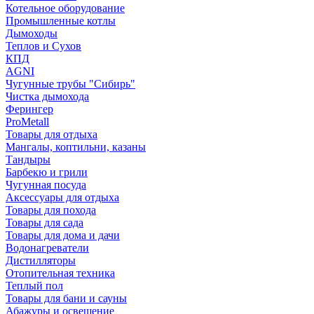
Котельное оборудование
Промышленные котлы
Дымоходы
Теплов и Сухов
КПД
AGNI
Чугунные трубы "Сибирь"
Чистка дымохода
Ферингер
ProMetall
Товары для отдыха
Мангалы, коптильни, казаны
Тандыры
Барбекю и грили
Чугунная посуда
Аксессуары для отдыха
Товары для похода
Товары для сада
Товары для дома и дачи
Водонагреватели
Дистилляторы
Отопительная техника
Теплый пол
Товары для бани и сауны
Абажуры и освещение