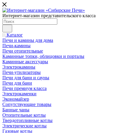
Интернет-магазин представительского класса
Каталог
Печи и камины для дома
Печи-камины
Печи отопительные
Каминные топки, облицовки и порталы
Каминные аксессуары
Электрокамины
Печи-утилизаторы
Печи для бани и сауны
Печи для бани
Печи премиум класса
Электрокаменки
Экономайзер
Сопутствующие товары
Банные чаны
Отопительные котлы
Твердотопливные котлы
Электрические котлы
Газовые котлы