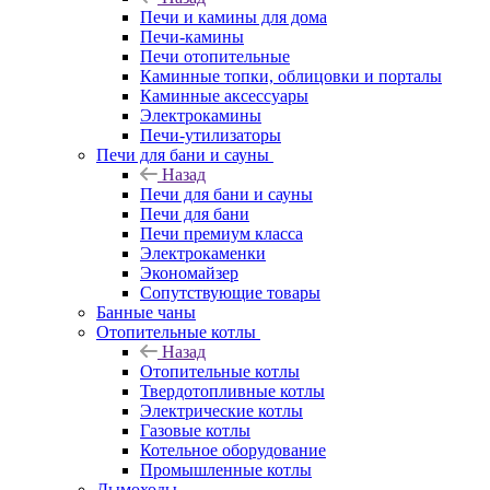
Печи и камины для дома
Печи-камины
Печи отопительные
Каминные топки, облицовки и порталы
Каминные аксессуары
Электрокамины
Печи-утилизаторы
Печи для бани и сауны
Назад
Печи для бани и сауны
Печи для бани
Печи премиум класса
Электрокаменки
Экономайзер
Сопутствующие товары
Банные чаны
Отопительные котлы
Назад
Отопительные котлы
Твердотопливные котлы
Электрические котлы
Газовые котлы
Котельное оборудование
Промышленные котлы
Дымоходы