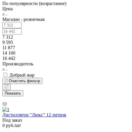
По популярности (возрастание)
Цена
Магазин - розничная
7 312
9 595
11 877
14 160
16 442
Производитель
Добрый жар
Очистить фильтр
Показать
Дистиллятор "Люкс" 12 литров
Под заказ
0
руб.
/шт