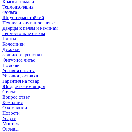
Краски и эмали
Термоизоляция
Фольга
Шнур термостойкий
Печное и каминное литье
Дверцы к печам и каминам
Термостойкие стекла
Плиты
Колосники
Духовки
Задвижки, решетки
Фигурное литье
Помощь
Условия оплаты
Условия доставки
Гарантия на товар
Юридическим лицам
Статьи
Вопрос-ответ
Компания
О компании
Новости
Услуги
Монтаж
Отзывы