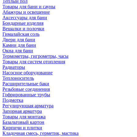
Теплый пол
Товары для бани и сауны
Абажуры и освещение
Аксессуары для бани
Бондарные изделия
Вешалки и полочки
Гималайская соль
Двери для бани
Камни для бани
Окна для бани
Термометры, гигрометры, часы
Товары для систем отопления
Радиаторы
Насосное оборудование
Теплоноситель
Расширительные баки
Резьбовые соединения
Гофрированные трубы
Подмотка
Регулирующая арматура
Запорная арматура
Товары для монтажа
Базальтовый картон
Кирпичи и плитки
Кладочная смесь, герметик, мастика