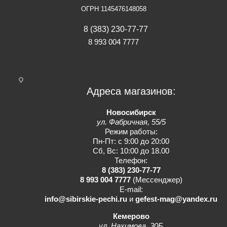
ОГРН 1145476148058
8 (383) 230-77-77
8 993 004 7777
Адреса магазинов:
Новосибирск
ул. Фабричная, 55/5
Режим работы:
Пн-Пт: с 9:00 до 20:00
Сб, Вс: 10:00 до 18.00
Телефон:
8 (383) 230-77-77
8 993 004 7777
(Мессенджер)
E-mail:
info@sibirskie-pechi.ru
и
gefest-mag@yandex.ru
Кемерово
ул. Нахимова, 30Б