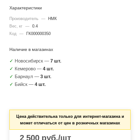
Характеристики
Производитель
—
НМК
Вес, кг
—
0.4
Код
—
ГК000000350
Наличие в магазинах
✓
Новосибирск —
7 шт.
✓
Кемерово —
4 шт.
✓
Барнаул —
3 шт.
✓
Бийск —
4 шт.
Цена действительна только для интернет-магазина и
может отличаться от цен в розничных магазинах
2 500
руб.
/шт