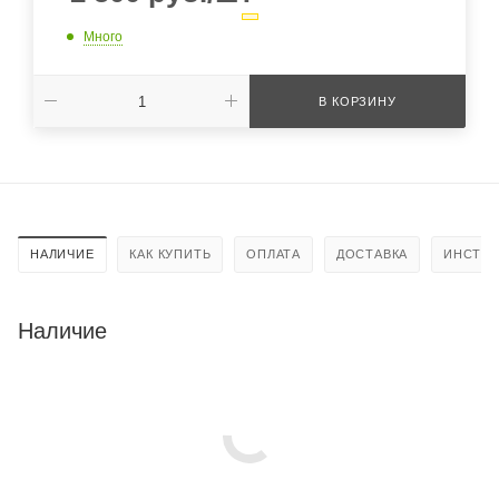
Много
В КОРЗИНУ
НАЛИЧИЕ
КАК КУПИТЬ
ОПЛАТА
ДОСТАВКА
ИНСТРУ
Наличие