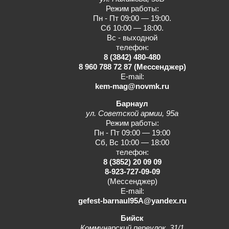
Режим работы:
Пн - Пт 09:00 — 19:00.
Сб 10:00 — 18:00.
Вс - выходной
телефон:
8 (3842) 480-480
8 960 788 72 87
(Мессенджер)
E-mail:
kem-mag@novmk.ru
Барнаул
ул. Советской армии, 95а
Режим работы:
Пн - Пт 09:00 — 19:00
Сб, Вс 10:00 — 18:00
телефон:
8 (3852) 20 09 09
8-923-727-09-09
(Мессенджер)
E-mail:
gefest-barnaul95A@yandex.ru
Бийск
Коммунарский переулок, 31/1