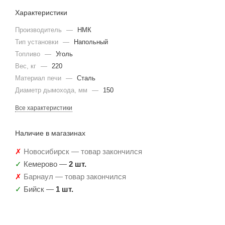
Характеристики
Производитель
—
НМК
Тип установки
—
Напольный
Топливо
—
Уголь
Вес, кг
—
220
Материал печи
—
Сталь
Диаметр дымохода, мм
—
150
Все характеристики
Наличие в магазинах
✗
Новосибирск — товар закончился
✓
Кемерово —
2 шт.
✗
Барнаул — товар закончился
✓
Бийск —
1 шт.