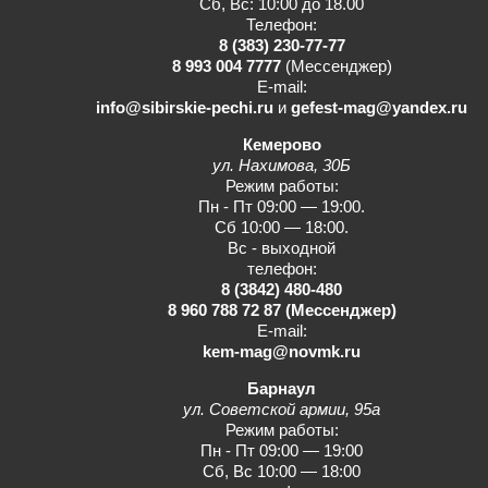
Сб, Вс: 10:00 до 18.00
Телефон:
8 (383) 230-77-77
8 993 004 7777
(Мессенджер)
E-mail:
info@sibirskie-pechi.ru
и
gefest-mag@yandex.ru
Кемерово
ул. Нахимова, 30Б
Режим работы:
Пн - Пт 09:00 — 19:00.
Сб 10:00 — 18:00.
Вс - выходной
телефон:
8 (3842) 480-480
8 960 788 72 87
(Мессенджер)
E-mail:
kem-mag@novmk.ru
Барнаул
ул. Советской армии, 95а
Режим работы:
Пн - Пт 09:00 — 19:00
Сб, Вс 10:00 — 18:00