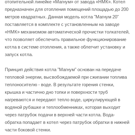
отопительной линейке «Магнум» от завода «НМК». Котел
предназначен для отопления помещений площадью до 200
метров квадратных. Данная модель котла "Магнум 20"
поставляется в комплекте с установленным на заводе
«НМК» механизмом автоматической прочистки толкателей,
что позволяет обеспечить правильное функционирование
котла в системе отопления, а также облегчит установку и
запуск котла.
Принцип действия котла "Магнум" основан на передаче
тепловой энергии, высвобождаемой при сжигании топлива
теплоносителю - воде. В результате горения стенки,
крышка и частично дно топки и поверхности труб
нагреваются и передают тепло воде, циркулирующей в
водяной рубашке и теплообменниках, которая выходит
через патрубок подачи в верхней части котла. Вода-
обратка попадает в котел через патрубок обратки в нижней
части боковой стенки.