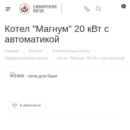
0
Котел "Магнум" 20 кВт с
автоматикой
—
—
—
Главная
Каталог
Отопительные котлы
—
Твердотопливные котлы
Котел "Магнум" 20 кВт с автоматикой
В ИЗБРАННОЕ