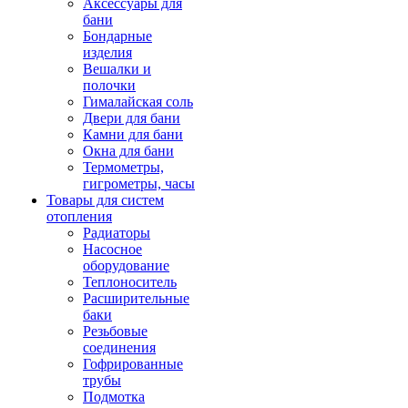
Аксессуары для
бани
Бондарные
изделия
Вешалки и
полочки
Гималайская соль
Двери для бани
Камни для бани
Окна для бани
Термометры,
гигрометры, часы
Товары для систем
отопления
Радиаторы
Насосное
оборудование
Теплоноситель
Расширительные
баки
Резьбовые
соединения
Гофрированные
трубы
Подмотка