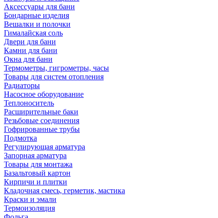
Аксессуары для бани
Бондарные изделия
Вешалки и полочки
Гималайская соль
Двери для бани
Камни для бани
Окна для бани
Термометры, гигрометры, часы
Товары для систем отопления
Радиаторы
Насосное оборудование
Теплоноситель
Расширительные баки
Резьбовые соединения
Гофрированные трубы
Подмотка
Регулирующая арматура
Запорная арматура
Товары для монтажа
Базальтовый картон
Кирпичи и плитки
Кладочная смесь, герметик, мастика
Краски и эмали
Термоизоляция
Фольга