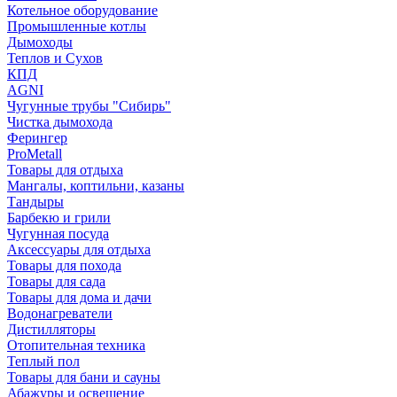
Котельное оборудование
Промышленные котлы
Дымоходы
Теплов и Сухов
КПД
AGNI
Чугунные трубы "Сибирь"
Чистка дымохода
Ферингер
ProMetall
Товары для отдыха
Мангалы, коптильни, казаны
Тандыры
Барбекю и грили
Чугунная посуда
Аксессуары для отдыха
Товары для похода
Товары для сада
Товары для дома и дачи
Водонагреватели
Дистилляторы
Отопительная техника
Теплый пол
Товары для бани и сауны
Абажуры и освещение