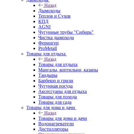
Назад
Дымоходы
Теплов и Сухов
КПД
AGNI
Чугунные трубы "Сибирь"
Чистка дымохода
Ферингер
ProMetall
Товары для отдыха
Назад
Товары для отдыха
Мангалы, коптильни, казаны
Тандыры
Барбекю и грили
Чугунная посуда
Аксессуары для отдыха
Товары для похода
Товары для сада
Товары для дома и дачи
Назад
Товары для дома и дачи
Водонагреватели
Дистилляторы