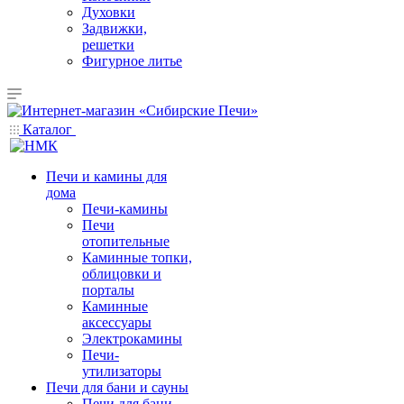
Духовки
Задвижки,
решетки
Фигурное литье
Каталог
Печи и камины для
дома
Печи-камины
Печи
отопительные
Каминные топки,
облицовки и
порталы
Каминные
аксессуары
Электрокамины
Печи-
утилизаторы
Печи для бани и сауны
Печи для бани