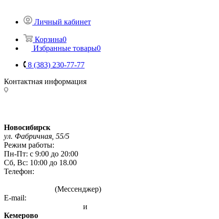
Личный кабинет
Корзина
0
Избранные товары
0
8 (383) 230-77-77
Контактная информация
Адреса магазинов:
Новосибирск
ул. Фабричная, 55/5
Режим работы:
Пн-Пт: с 9:00 до 20:00
Сб, Вс: 10:00 до 18.00
Телефон:
8 (383) 230-77-77
8 993 004 7777
(Мессенджер)
E-mail:
info@sibirskie-pechi.ru
и
gefest-mag@yandex.ru
Кемерово