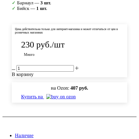
✓
Барнаул —
3 шт.
✓
Бийск —
1 шт.
Цена действительна только для интернет-магазина и может отличаться от цен в
розничных магазинах
230
руб.
/шт
Много
В корзину
на Ozon:
407 руб.
Купить на
Наличие