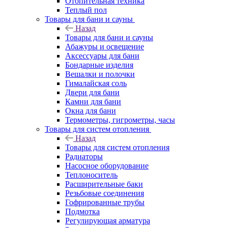
Отопительная техника
Теплый пол
Товары для бани и сауны
Назад
Товары для бани и сауны
Абажуры и освещение
Аксессуары для бани
Бондарные изделия
Вешалки и полочки
Гималайская соль
Двери для бани
Камни для бани
Окна для бани
Термометры, гигрометры, часы
Товары для систем отопления
Назад
Товары для систем отопления
Радиаторы
Насосное оборудование
Теплоноситель
Расширительные баки
Резьбовые соединения
Гофрированные трубы
Подмотка
Регулирующая арматура