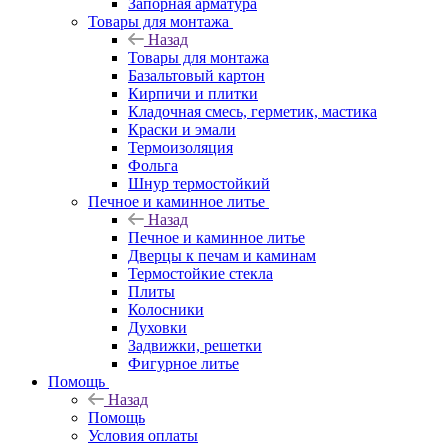
Запорная арматура
Товары для монтажа
Назад
Товары для монтажа
Базальтовый картон
Кирпичи и плитки
Кладочная смесь, герметик, мастика
Краски и эмали
Термоизоляция
Фольга
Шнур термостойкий
Печное и каминное литье
Назад
Печное и каминное литье
Дверцы к печам и каминам
Термостойкие стекла
Плиты
Колосники
Духовки
Задвижки, решетки
Фигурное литье
Помощь
Назад
Помощь
Условия оплаты