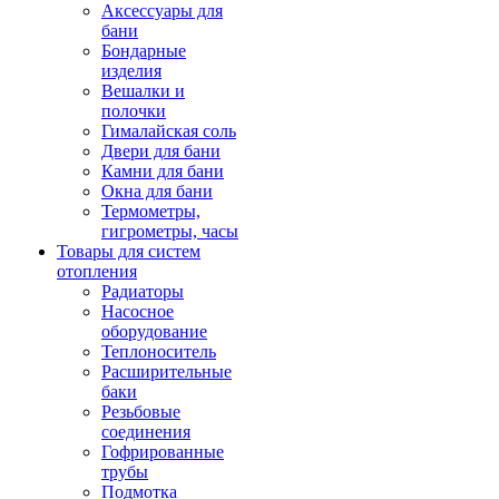
Аксессуары для
бани
Бондарные
изделия
Вешалки и
полочки
Гималайская соль
Двери для бани
Камни для бани
Окна для бани
Термометры,
гигрометры, часы
Товары для систем
отопления
Радиаторы
Насосное
оборудование
Теплоноситель
Расширительные
баки
Резьбовые
соединения
Гофрированные
трубы
Подмотка