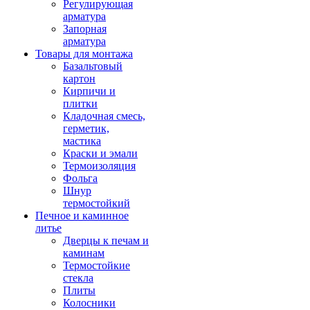
Регулирующая
арматура
Запорная
арматура
Товары для монтажа
Базальтовый
картон
Кирпичи и
плитки
Кладочная смесь,
герметик,
мастика
Краски и эмали
Термоизоляция
Фольга
Шнур
термостойкий
Печное и каминное
литье
Дверцы к печам и
каминам
Термостойкие
стекла
Плиты
Колосники