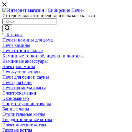
Интернет-магазин представительского класса
Каталог
Печи и камины для дома
Печи-камины
Печи отопительные
Каминные топки, облицовки и порталы
Каминные аксессуары
Электрокамины
Печи-утилизаторы
Печи для бани и сауны
Печи для бани
Печи премиум класса
Электрокаменки
Экономайзер
Сопутствующие товары
Банные чаны
Отопительные котлы
Твердотопливные котлы
Электрические котлы
Газовые котлы