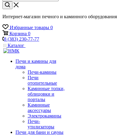
Интернет-магазин печного и каминного оборудования
Избранные товары
0
Корзина
0
8 (383) 230-77-77
Каталог
Печи и камины для
дома
Печи-камины
Печи
отопительные
Каминные топки,
облицовки и
порталы
Каминные
аксессуары
Электрокамины
Печи-
утилизаторы
Печи для бани и сауны