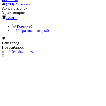
8 (383) 230-77-77
Заказать звонок
Задать вопрос
Войти
Корзина
0
Избранные товары
0
Ваш город
Новосибирск
info@sibirskie-pechi.ru
Адреса магазинов:
Новосибирск
ул. Фабричная, 55/5
Режим работы:
Пн-Пт: с 9:00 до 20:00
Сб, Вс: 10:00 до 18.00
Телефон:
8 (383) 230-77-77
8 993 004 7777
(Мессенджер)