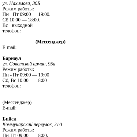
ул. Нахимова, 30Б
Режим работы:
Пн - Пт 09:00 — 19:00.
Сб 10:00 — 18:00.
Вс - выходной
телефон:
8 (3842) 480-480
8 960 788 72 87
(Мессенджер)
E-mail:
kem-mag@novmk.ru
Барнаул
ул. Советской армии, 95а
Режим работы:
Пн - Пт 09:00 — 19:00
Сб, Вс 10:00 — 18:00
телефон:
8 (3852) 20 09 09
8-923-727-09-09
(Мессенджер)
E-mail:
gefest-barnaul95A@yandex.ru
Бийск
Коммунарский переулок, 31/1
Режим работы:
Пн-Пт 09:00 — 18:00.