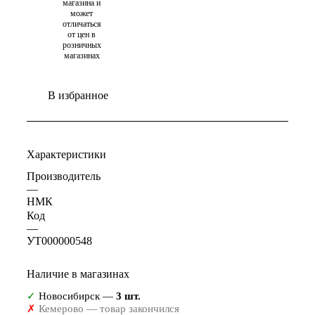
магазина и
может
отличаться
от цен в
розничных
магазинах
В избранное
Характеристики
Производитель
—
НМК
Код
—
УТ000000548
Наличие в магазинах
✓
Новосибирск —
3 шт.
✗
Кемерово — товар закончился