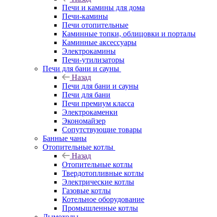
Печи и камины для дома
Печи-камины
Печи отопительные
Каминные топки, облицовки и порталы
Каминные аксессуары
Электрокамины
Печи-утилизаторы
Печи для бани и сауны
Назад
Печи для бани и сауны
Печи для бани
Печи премиум класса
Электрокаменки
Экономайзер
Сопутствующие товары
Банные чаны
Отопительные котлы
Назад
Отопительные котлы
Твердотопливные котлы
Электрические котлы
Газовые котлы
Котельное оборудование
Промышленные котлы
Дымоходы