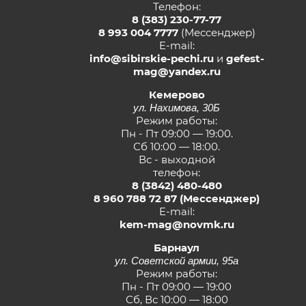
Телефон:
8 (383) 230-77-77
8 993 004 7777
(Мессенджер)
E-mail:
info@sibirskie-pechi.ru
и
gefest-
mag@yandex.ru
Кемерово
ул. Нахимова, 30Б
Режим работы:
Пн - Пт 09:00 — 19:00.
Сб 10:00 — 18:00.
Вс - выходной
телефон:
8 (3842) 480-480
8 960 788 72 87
(Мессенджер)
E-mail:
kem-mag@novmk.ru
Барнаул
ул. Советской армии, 95а
Режим работы:
Пн - Пт 09:00 — 19:00
Сб, Вс 10:00 — 18:00