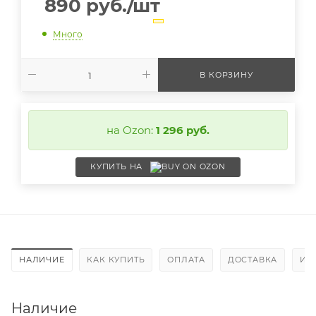
890
руб.
/шт
Много
В КОРЗИНУ
на Ozon:
1 296 руб.
КУПИТЬ НА
НАЛИЧИЕ
КАК КУПИТЬ
ОПЛАТА
ДОСТАВКА
ИН
Наличие