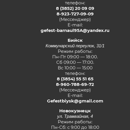
телефон:
8 (3852) 20 09 09
8-923-727-09-09
(Мессенджер)
E-mail:
gefest-barnaul95A@yandex.ru
Бийск
Коммунарский переулок, 31/1
Режим работы:
Пн-Пт 09:00 — 18:00.
Сб 09:00 — 17:00.
Вс 10:00 — 15:00
телефон:
8 (3854) 55 51 65
8-960-788-69-72
(Мессенджер)
E-mail:
Gefestbiysk@gmail.com
Новокузнецк
ул. Трамвайная, 4
Режим работы:
Пн-Сб: с 9:00 до 18:00