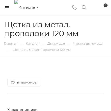
0
Щетка из метал.
проволоки 120 мм
—
—
—
Главная
Каталог
Дымоходы
Чистка дымохода
—
Щетка из метал. проволоки 120 мм
В ИЗБРАННОЕ
Характеристики