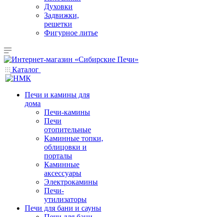
Духовки
Задвижки,
решетки
Фигурное литье
Каталог
Печи и камины для
дома
Печи-камины
Печи
отопительные
Каминные топки,
облицовки и
порталы
Каминные
аксессуары
Электрокамины
Печи-
утилизаторы
Печи для бани и сауны
Печи для бани