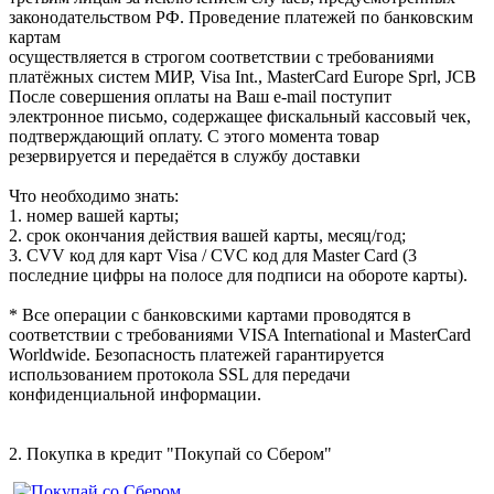
законодательством РФ. Проведение платежей по банковским
картам
осуществляется в строгом соответствии с требованиями
платёжных систем МИР, Visa Int., MasterCard Europe Sprl, JCB
После совершения оплаты на Ваш e-mail поступит
электронное письмо, содержащее фискальный кассовый чек,
подтверждающий оплату. С этого момента товар
резервируется и передаётся в службу доставки
Что необходимо знать:
1. номер вашей карты;
2. cрок окончания действия вашей карты, месяц/год;
3. CVV код для карт Visa / CVC код для Master Card (3
последние цифры на полосе для подписи на обороте карты).
* Все операции с банковскими картами проводятся в
соответствии с требованиями VISA International и MasterCard
Worldwide. Безопасность платежей гарантируется
использованием протокола SSL для передачи
конфиденциальной информации.
2. Покупка в кредит "Покупай со Сбером"