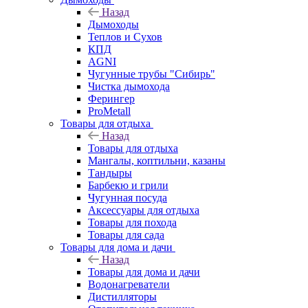
Назад
Дымоходы
Теплов и Сухов
КПД
AGNI
Чугунные трубы "Сибирь"
Чистка дымохода
Ферингер
ProMetall
Товары для отдыха
Назад
Товары для отдыха
Мангалы, коптильни, казаны
Тандыры
Барбекю и грили
Чугунная посуда
Аксессуары для отдыха
Товары для похода
Товары для сада
Товары для дома и дачи
Назад
Товары для дома и дачи
Водонагреватели
Дистилляторы