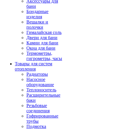
Аксессуары для
бани
Бондарные
изделия
Вешалки и
полочки
Гималайская соль
Двери для бани
Камни для бани
Окна для бани
Термометры,
гигрометры, часы
Товары для систем
отопления
Радиаторы
Насосное
оборудование
Теплоноситель
Расширительные
баки
Резьбовые
соединения
Гофрированные
трубы
Подмотка