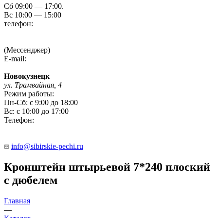
Сб 09:00 — 17:00.
Вс 10:00 — 15:00
телефон:
8 (3854) 55 51 65
8-960-788-69-72
(Мессенджер)
E-mail:
Gefestbiysk@gmail.com
Новокузнецк
ул. Трамвайная, 4
Режим работы:
Пн-Сб: с 9:00 до 18:00
Вс: с 10:00 до 17:00
Телефон:
8 (909) 511 8822
info@sibirskie-pechi.ru
Кронштейн штырьевой 7*240 плоский
с дюбелем
Главная
—