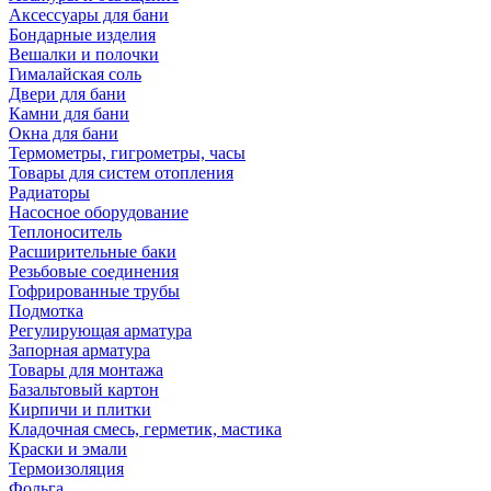
Аксессуары для бани
Бондарные изделия
Вешалки и полочки
Гималайская соль
Двери для бани
Камни для бани
Окна для бани
Термометры, гигрометры, часы
Товары для систем отопления
Радиаторы
Насосное оборудование
Теплоноситель
Расширительные баки
Резьбовые соединения
Гофрированные трубы
Подмотка
Регулирующая арматура
Запорная арматура
Товары для монтажа
Базальтовый картон
Кирпичи и плитки
Кладочная смесь, герметик, мастика
Краски и эмали
Термоизоляция
Фольга