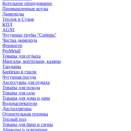
Котельное оборудование
Промышленные котлы
Дымоходы
Теплов и Сухов
КПД
AGNI
Чугунные трубы "Сибирь"
Чистка дымохода
Ферингер
ProMetall
Товары для отдыха
Мангалы, коптильни, казаны
Тандыры
Барбекю и грили
Чугунная посуда
Аксессуары для отдыха
Товары для похода
Товары для сада
Товары для дома и дачи
Водонагреватели
Дистилляторы
Отопительная техника
Теплый пол
Товары для бани и сауны
Абажуры и освещение