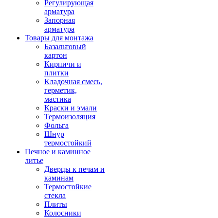
Регулирующая
арматура
Запорная
арматура
Товары для монтажа
Базальтовый
картон
Кирпичи и
плитки
Кладочная смесь,
герметик,
мастика
Краски и эмали
Термоизоляция
Фольга
Шнур
термостойкий
Печное и каминное
литье
Дверцы к печам и
каминам
Термостойкие
стекла
Плиты
Колосники