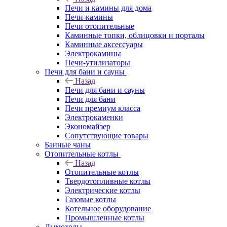
Печи и камины для дома
Печи-камины
Печи отопительные
Каминные топки, облицовки и порталы
Каминные аксессуары
Электрокамины
Печи-утилизаторы
Печи для бани и сауны
Назад
Печи для бани и сауны
Печи для бани
Печи премиум класса
Электрокаменки
Экономайзер
Сопутствующие товары
Банные чаны
Отопительные котлы
Назад
Отопительные котлы
Твердотопливные котлы
Электрические котлы
Газовые котлы
Котельное оборудование
Промышленные котлы
Дымоходы