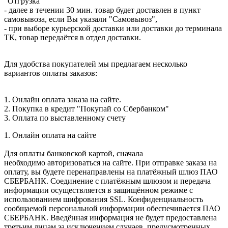
"Отгрузка"
- далее в течении 30 мин. товар будет доставлен в пункт
самовывоза, если Вы указали "Самовывоз",
- при выборе курьерской доставки или доставки до терминала
ТК, товар передаётся в отдел доставки.
Для удобства покупателей мы предлагаем несколько
вариантов оплаты заказов:
1. Онлайн оплата заказа на сайте.
2. Покупка в кредит "Покупай со Сбербанком"
3. Оплата по выставленному счету
1. Онлайн оплата на сайте
Для оплаты банковской картой, сначала
необходимо авторизоваться на сайте. При отправке заказа на
оплату, вы будете перенаправлены на платёжный шлюз ПАО
СБЕРБАНК. Соединение с платёжным шлюзом и передача
информации осуществляется в защищённом режиме с
использованием шифрования SSL. Конфиденциальность
сообщаемой персональной информации обеспечивается ПАО
СБЕРБАНК. Введённая информация не будет предоставлена
третьим лицам за исключением случаев, предусмотренных