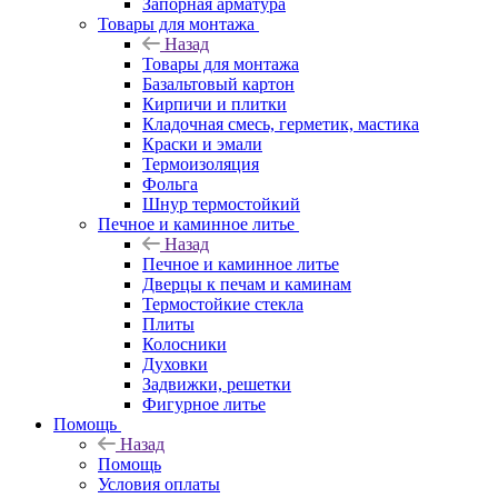
Запорная арматура
Товары для монтажа
Назад
Товары для монтажа
Базальтовый картон
Кирпичи и плитки
Кладочная смесь, герметик, мастика
Краски и эмали
Термоизоляция
Фольга
Шнур термостойкий
Печное и каминное литье
Назад
Печное и каминное литье
Дверцы к печам и каминам
Термостойкие стекла
Плиты
Колосники
Духовки
Задвижки, решетки
Фигурное литье
Помощь
Назад
Помощь
Условия оплаты