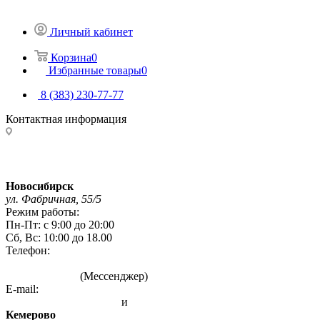
Личный кабинет
Корзина
0
Избранные товары
0
8 (383) 230-77-77
Контактная информация
Адреса магазинов:
Новосибирск
ул. Фабричная, 55/5
Режим работы:
Пн-Пт: с 9:00 до 20:00
Сб, Вс: 10:00 до 18.00
Телефон:
8 (383) 230-77-77
8 993 004 7777
(Мессенджер)
E-mail:
info@sibirskie-pechi.ru
и
gefest-mag@yandex.ru
Кемерово