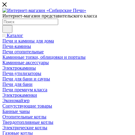
Интернет-магазин представительского класса
Каталог
Печи и камины для дома
Печи-камины
Печи отопительные
Каминные топки, облицовки и порталы
Каминные аксессуары
Электрокамины
Печи-утилизаторы
Печи для бани и сауны
Печи для бани
Печи премиум класса
Электрокаменки
Экономайзер
Сопутствующие товары
Банные чаны
Отопительные котлы
Твердотопливные котлы
Электрические котлы
Газовые котлы