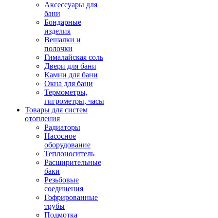
Аксессуары для
бани
Бондарные
изделия
Вешалки и
полочки
Гималайская соль
Двери для бани
Камни для бани
Окна для бани
Термометры,
гигрометры, часы
Товары для систем
отопления
Радиаторы
Насосное
оборудование
Теплоноситель
Расширительные
баки
Резьбовые
соединения
Гофрированные
трубы
Подмотка