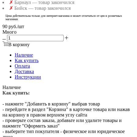
✗
Барнаул — товар закончился
✗
Бийск — товар закончился
Цена действительна только для интернет-магазина и может отличаться от цен в розничных
магазинах
90
руб.
/шт
Много
В корзину
Наличие
Как купить
Оплата
Доставка
Инструкции
Наличие
Как купить:
- нажмите "Добавить в корзину" выбрав товар
- перейдите в раздел "Корзина" в карточке товара или нажав
на корзину в правом верхнем углу сайта
- проверьте состав заказа, добавьте или удалите товары и
нажмите "Оформить заказ"
- выберите тип покупателя - физическое или юридическое
лицо