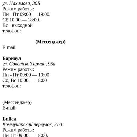
ул. Нахимова, 30Б
Режим работы:
Пн - Пт 09:00 — 19:00.
Сб 10:00 — 18:00.
Вс - выходной
телефон:
8 (3842) 480-480
8 960 788 72 87
(Мессенджер)
E-mail:
kem-mag@novmk.ru
Барнаул
ул. Советской армии, 95а
Режим работы:
Пн - Пт 09:00 — 19:00
Сб, Вс 10:00 — 18:00
телефон:
8 (3852) 20 09 09
8-923-727-09-09
(Мессенджер)
E-mail:
gefest-barnaul95A@yandex.ru
Бийск
Коммунарский переулок, 31/1
Режим работы:
Пн-Пт 09:00 — 18:00.