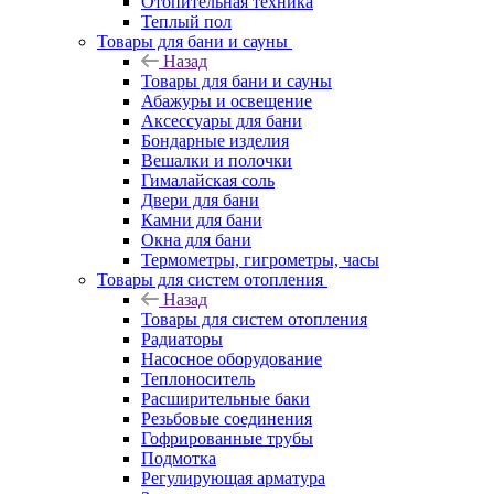
Отопительная техника
Теплый пол
Товары для бани и сауны
Назад
Товары для бани и сауны
Абажуры и освещение
Аксессуары для бани
Бондарные изделия
Вешалки и полочки
Гималайская соль
Двери для бани
Камни для бани
Окна для бани
Термометры, гигрометры, часы
Товары для систем отопления
Назад
Товары для систем отопления
Радиаторы
Насосное оборудование
Теплоноситель
Расширительные баки
Резьбовые соединения
Гофрированные трубы
Подмотка
Регулирующая арматура