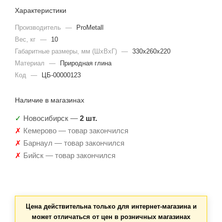
Характеристики
Производитель
—
ProMetall
Вес, кг
—
10
Габаритные размеры, мм (ШхВхГ)
—
330х260х220
Материал
—
Природная глина
Код
—
ЦБ-00000123
Наличие в магазинах
✓
Новосибирск —
2 шт.
✗
Кемерово — товар закончился
✗
Барнаул — товар закончился
✗
Бийск — товар закончился
Цена действительна только для интернет-магазина и
может отличаться от цен в розничных магазинах