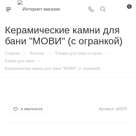
0
Керамические камни для
бани "МОВИ" (с огранкой)
—
—
—
Главная
Каталог
Товары для бани и сауны
—
Камни для бани
Керамические камни для бани "МОВИ" (с огранкой)
Артикул:
р0370
В ИЗБРАННОЕ