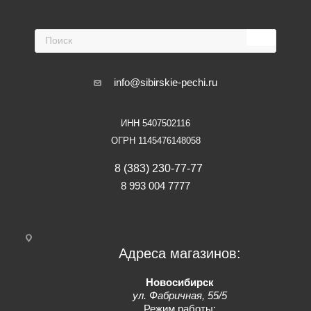
info@sibirskie-pechi.ru
ИНН 5407502116
ОГРН 1145476148058
8 (383) 230-77-77
8 993 004 7777
Адреса магазинов:
Новосибирск
ул. Фабричная, 55/5
Режим работы: