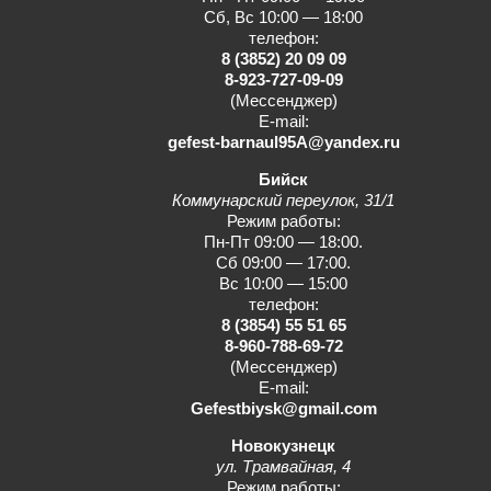
Сб, Вс 10:00 — 18:00
телефон:
8 (3852) 20 09 09
8-923-727-09-09
(Мессенджер)
E-mail:
gefest-barnaul95A@yandex.ru
Бийск
Коммунарский переулок, 31/1
Режим работы:
Пн-Пт 09:00 — 18:00.
Сб 09:00 — 17:00.
Вс 10:00 — 15:00
телефон:
8 (3854) 55 51 65
8-960-788-69-72
(Мессенджер)
E-mail:
Gefestbiysk@gmail.com
Новокузнецк
ул. Трамвайная, 4
Режим работы: