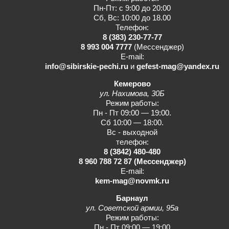
Пн-Пт: с 9:00 до 20:00
Сб, Вс: 10:00 до 18.00
Телефон:
8 (383) 230-77-77
8 993 004 7777
(Мессенджер)
E-mail:
info@sibirskie-pechi.ru
и
gefest-mag@yandex.ru
Кемерово
ул. Нахимова, 30Б
Режим работы:
Пн - Пт 09:00 — 19:00.
Сб 10:00 — 18:00.
Вс - выходной
телефон:
8 (3842) 480-480
8 960 788 72 87
(Мессенджер)
E-mail:
kem-mag@novmk.ru
Барнаул
ул. Советской армии, 95а
Режим работы:
Пн - Пт 09:00 — 19:00