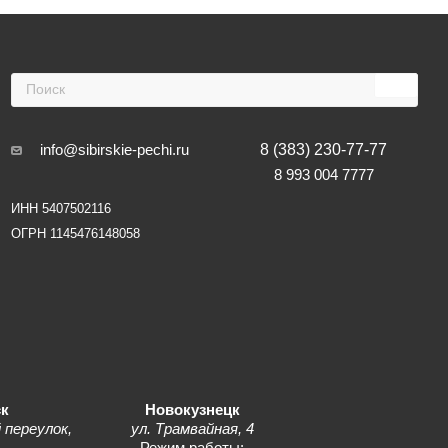
info@sibirskie-pechi.ru
8 (383) 230-77-77
8 993 004 7777
ИНН 5407502116
ОГРН 1145476148058
к
Новокузнецк
 переулок,
ул. Трамвайная, 4
1
Режим работы: