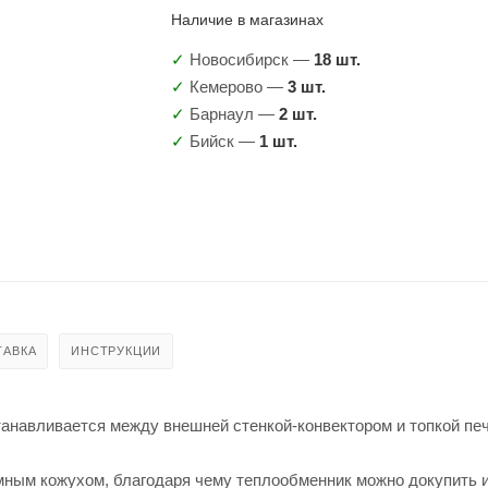
Наличие в магазинах
✓
Новосибирск —
18 шт.
✓
Кемерово —
3 шт.
✓
Барнаул —
2 шт.
✓
Бийск —
1 шт.
ТАВКА
ИНСТРУКЦИИ
навливается между внешней стенкой-конвектором и топкой печ
ным кожухом, благодаря чему теплообменник можно докупить 