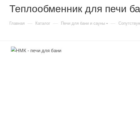
Теплообменник для печи ба
—
—
—
Главная
Каталог
Печи для бани и сауны
Сопутству