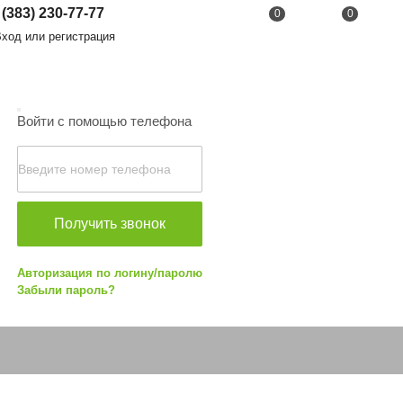
 (383) 230-77-77
0
0
од или регистрация
Войти с помощью телефона
Получить звонок
Авторизация по логину/паролю
Забыли пароль?