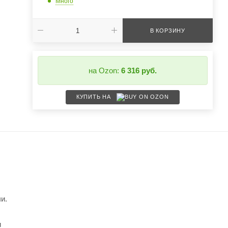
Много
В КОРЗИНУ
на Ozon:
6 316 руб.
КУПИТЬ НА
и.
и