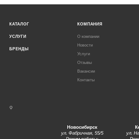
КАТАЛОГ
КОМПАНИЯ
УСЛУГИ
О компании
Новости
БРЕНДЫ
Услуги
Отзывы
Вакансии
Контакты
Новосибирск
К
ул. Фабричная, 55/5
ул. Н
Режим работы:
Реж