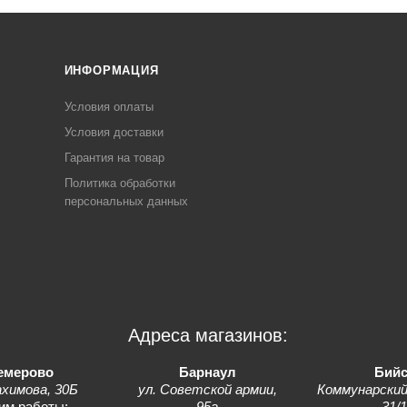
ИНФОРМАЦИЯ
Условия оплаты
Условия доставки
Гарантия на товар
Политика обработки
персональных данных
Адреса магазинов:
емерово
Барнаул
Бийс
ахимова, 30Б
ул. Советской армии,
Коммунарский
им работы:
95а
31/