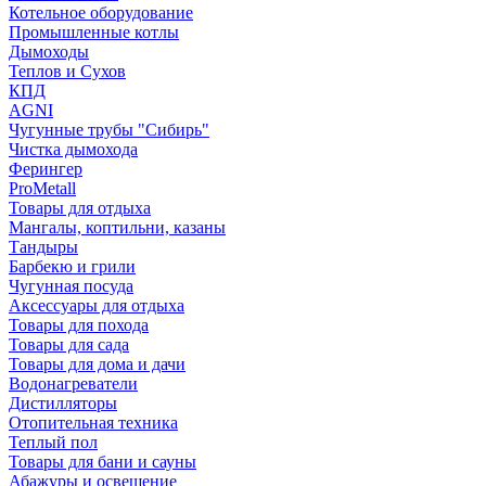
Котельное оборудование
Промышленные котлы
Дымоходы
Теплов и Сухов
КПД
AGNI
Чугунные трубы "Сибирь"
Чистка дымохода
Ферингер
ProMetall
Товары для отдыха
Мангалы, коптильни, казаны
Тандыры
Барбекю и грили
Чугунная посуда
Аксессуары для отдыха
Товары для похода
Товары для сада
Товары для дома и дачи
Водонагреватели
Дистилляторы
Отопительная техника
Теплый пол
Товары для бани и сауны
Абажуры и освещение