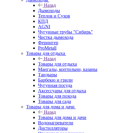
Назад
Дымоходы
Теплов и Сухов
КПД
AGNI
Чугунные трубы "Сибирь"
Чистка дымохода
Ферингер
ProMetall
Товары для отдыха
Назад
Товары для отдыха
Мангалы, коптильни, казаны
Тандыры
Барбекю и грили
Чугунная посуда
Аксессуары для отдыха
Товары для похода
Товары для сада
Товары для дома и дачи
Назад
Товары для дома и дачи
Водонагреватели
Дистилляторы