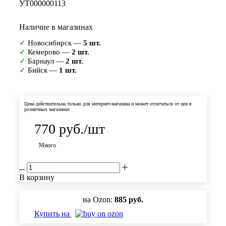
УТ000000113
Наличие в магазинах
✓
Новосибирск —
5 шт.
✓
Кемерово —
2 шт.
✓
Барнаул —
2 шт.
✓
Бийск —
1 шт.
Цена действительна только для интернет-магазина и может отличаться от цен в
розничных магазинах
770
руб.
/шт
Много
В корзину
на Ozon:
885 руб.
Купить на