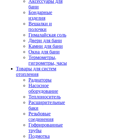
Аксессуары для
бани
Бондарные
изделия
Вешалки и
полочки
Гималайская соль
Двери для бани
Камни для бани
Окна для бани
Термометры,
гигрометры, часы
Товары для систем
отопления
Радиаторы
Насосное
оборудование
Теплоноситель
Расширительные
баки
Резьбовые
соединения
Гофрированные
трубы
Подмотка