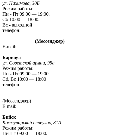
ул. Нахимова, 30Б
Режим работы:
Пн - Пт 09:00 — 19:00.
Сб 10:00 — 18:00.
Вс - выходной
телефон:
8 (3842) 480-480
8 960 788 72 87
(Мессенджер)
E-mail:
kem-mag@novmk.ru
Барнаул
ул. Советской армии, 95а
Режим работы:
Пн - Пт 09:00 — 19:00
Сб, Вс 10:00 — 18:00
телефон:
8 (3852) 20 09 09
8-923-727-09-09
(Мессенджер)
E-mail:
gefest-barnaul95A@yandex.ru
Бийск
Коммунарский переулок, 31/1
Режим работы:
Пн-Пт 09:00 — 18:00.