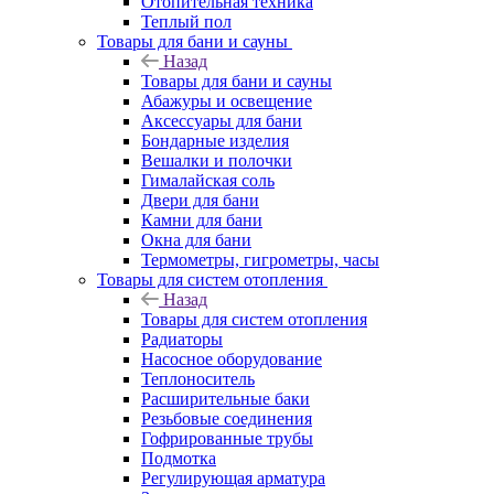
Отопительная техника
Теплый пол
Товары для бани и сауны
Назад
Товары для бани и сауны
Абажуры и освещение
Аксессуары для бани
Бондарные изделия
Вешалки и полочки
Гималайская соль
Двери для бани
Камни для бани
Окна для бани
Термометры, гигрометры, часы
Товары для систем отопления
Назад
Товары для систем отопления
Радиаторы
Насосное оборудование
Теплоноситель
Расширительные баки
Резьбовые соединения
Гофрированные трубы
Подмотка
Регулирующая арматура