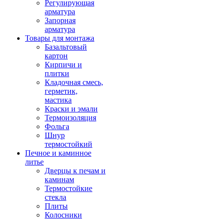
Регулирующая
арматура
Запорная
арматура
Товары для монтажа
Базальтовый
картон
Кирпичи и
плитки
Кладочная смесь,
герметик,
мастика
Краски и эмали
Термоизоляция
Фольга
Шнур
термостойкий
Печное и каминное
литье
Дверцы к печам и
каминам
Термостойкие
стекла
Плиты
Колосники