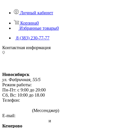
Личный кабинет
Корзина
0
Избранные товары
0
8 (383) 230-77-77
Контактная информация
Адреса магазинов:
Новосибирск
ул. Фабричная, 55/5
Режим работы:
Пн-Пт: с 9:00 до 20:00
Сб, Вс: 10:00 до 18.00
Телефон:
8 (383) 230-77-77
8 993 004 7777
(Мессенджер)
E-mail:
info@sibirskie-pechi.ru
и
gefest-mag@yandex.ru
Кемерово