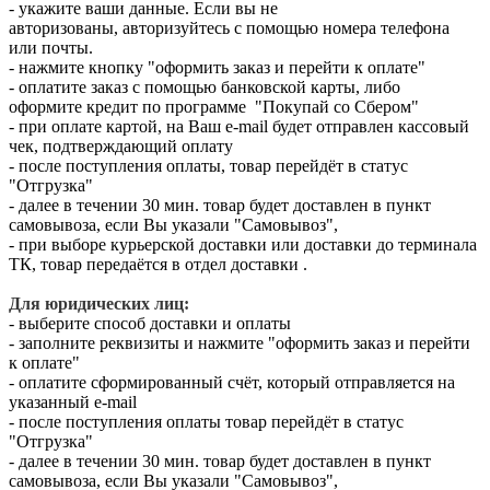
- укажите ваши данные. Если вы не
авторизованы, авторизуйтесь с помощью номера телефона
или почты.
- нажмите кнопку "оформить заказ и перейти к оплате"
- оплатите заказ с помощью банковской карты, либо
оформите кредит по программе "Покупай со Сбером"
- при оплате картой, на Ваш e-mail будет отправлен кассовый
чек, подтверждающий оплату
- после поступления оплаты, товар перейдёт в статус
"Отгрузка"
- далее в течении 30 мин. товар будет доставлен в пункт
самовывоза, если Вы указали "Самовывоз",
- при выборе курьерской доставки или доставки до терминала
ТК, товар передаётся в отдел доставки .
Для юридических лиц:
- выберите способ доставки и оплаты
- заполните реквизиты и нажмите "оформить заказ и перейти
к оплате"
- оплатите сформированный счёт, который отправляется на
указанный e-mail
- после поступления оплаты товар перейдёт в статус
"Отгрузка"
- далее в течении 30 мин. товар будет доставлен в пункт
самовывоза, если Вы указали "Самовывоз",