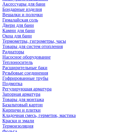
Аксессуары для бани
Бондарные изделия
Вешалки и полочки
Гималайская соль
Двери для бани
Камни для бани
Окна для бани
Термометры, гигрометры, часы
Товары для систем отопления
Радиаторы
Насосное оборудование
Теплоноситель
Расширительные баки
Резьбовые соединения
Гофрированные трубы
Подмотка
Регулирующая арматура
Запорная арматура
Товары для монтажа
Базальтовый картон
Кирпичи и плитки
Кладочная смесь, герметик, мастика
Краски и эмали
Термоизоляция
Фольга