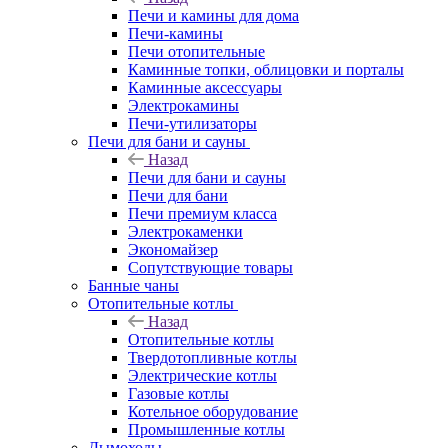
Печи и камины для дома
Печи-камины
Печи отопительные
Каминные топки, облицовки и порталы
Каминные аксессуары
Электрокамины
Печи-утилизаторы
Печи для бани и сауны
Назад
Печи для бани и сауны
Печи для бани
Печи премиум класса
Электрокаменки
Экономайзер
Сопутствующие товары
Банные чаны
Отопительные котлы
Назад
Отопительные котлы
Твердотопливные котлы
Электрические котлы
Газовые котлы
Котельное оборудование
Промышленные котлы
Дымоходы