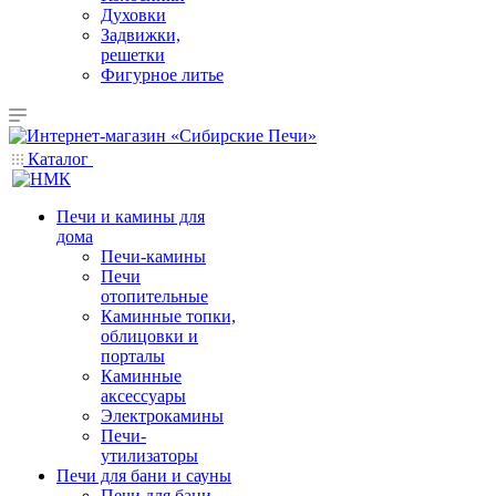
Духовки
Задвижки,
решетки
Фигурное литье
Каталог
Печи и камины для
дома
Печи-камины
Печи
отопительные
Каминные топки,
облицовки и
порталы
Каминные
аксессуары
Электрокамины
Печи-
утилизаторы
Печи для бани и сауны
Печи для бани