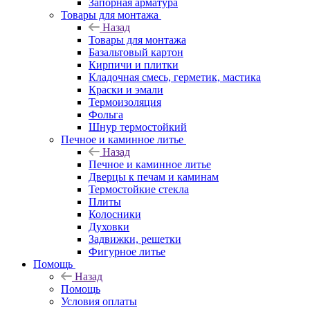
Запорная арматура
Товары для монтажа
Назад
Товары для монтажа
Базальтовый картон
Кирпичи и плитки
Кладочная смесь, герметик, мастика
Краски и эмали
Термоизоляция
Фольга
Шнур термостойкий
Печное и каминное литье
Назад
Печное и каминное литье
Дверцы к печам и каминам
Термостойкие стекла
Плиты
Колосники
Духовки
Задвижки, решетки
Фигурное литье
Помощь
Назад
Помощь
Условия оплаты