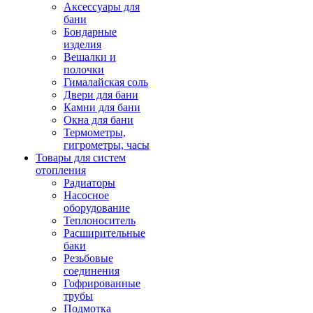
Аксессуары для
бани
Бондарные
изделия
Вешалки и
полочки
Гималайская соль
Двери для бани
Камни для бани
Окна для бани
Термометры,
гигрометры, часы
Товары для систем
отопления
Радиаторы
Насосное
оборудование
Теплоноситель
Расширительные
баки
Резьбовые
соединения
Гофрированные
трубы
Подмотка