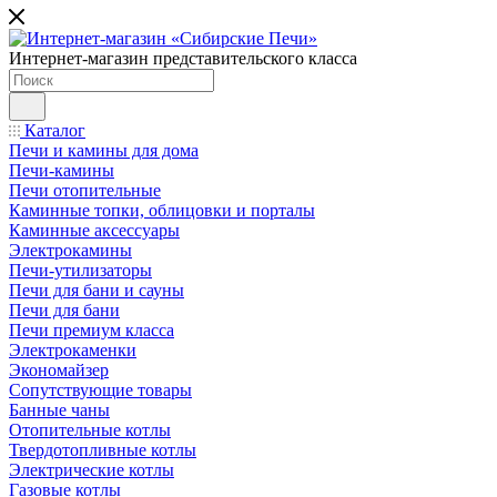
Интернет-магазин представительского класса
Каталог
Печи и камины для дома
Печи-камины
Печи отопительные
Каминные топки, облицовки и порталы
Каминные аксессуары
Электрокамины
Печи-утилизаторы
Печи для бани и сауны
Печи для бани
Печи премиум класса
Электрокаменки
Экономайзер
Сопутствующие товары
Банные чаны
Отопительные котлы
Твердотопливные котлы
Электрические котлы
Газовые котлы