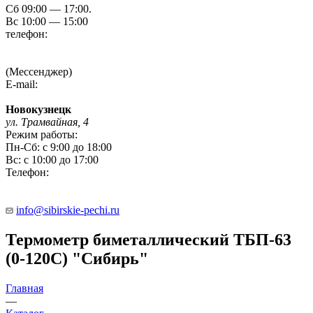
Сб 09:00 — 17:00.
Вс 10:00 — 15:00
телефон:
8 (3854) 55 51 65
8-960-788-69-72
(Мессенджер)
E-mail:
Gefestbiysk@gmail.com
Новокузнецк
ул. Трамвайная, 4
Режим работы:
Пн-Сб: с 9:00 до 18:00
Вс: с 10:00 до 17:00
Телефон:
8 (909) 511 8822
info@sibirskie-pechi.ru
Термометр биметаллический ТБП-63
(0-120С) "Сибирь"
Главная
—