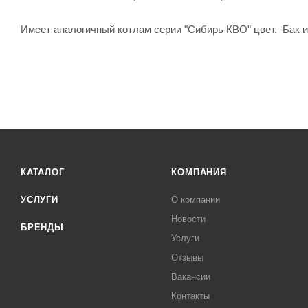
Имеет аналогичный котлам серии "Сибирь КВО" цвет. Бак им
КАТАЛОГ
КОМПАНИЯ
УСЛУГИ
О компании
Новости
БРЕНДЫ
Услуги
Отзывы
Вакансии
Контакты