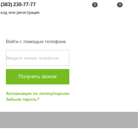
 (383) 230-77-77
0
0
од или регистрация
Войти с помощью телефона
Получить звонок
Авторизация по логину/паролю
Забыли пароль?