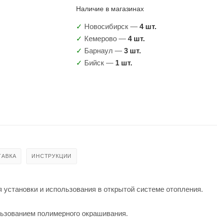
Наличие в магазинах
✓
Новосибирск —
4 шт.
✓
Кемерово —
4 шт.
✓
Барнаул —
3 шт.
✓
Бийск —
1 шт.
ТАВКА
ИНСТРУКЦИИ
 установки и использования в открытой системе отопления.
льзованием полимерного окрашивания.